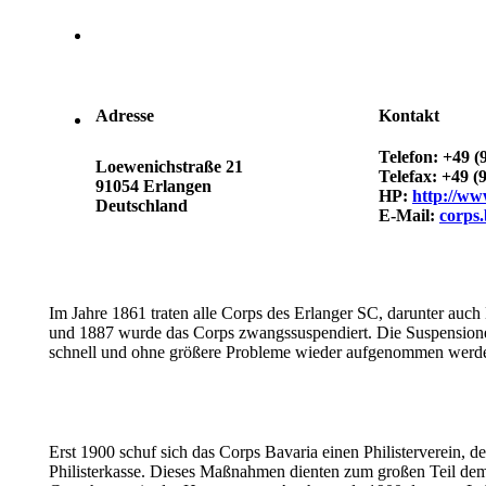
Adresse
Kontakt
Telefon: +49 (
Loewenichstraße 21
Telefax: +49 (
91054 Erlangen
HP:
http://ww
Deutschland
E-Mail:
corps
Im Jahre 1861 traten alle Corps des Erlanger SC, darunter au
und 1887 wurde das Corps zwangssuspendiert. Die Suspensionen
schnell und ohne größere Probleme wieder aufgenommen werd
Erst 1900 schuf sich das Corps Bavaria einen Philisterverein, d
Philisterkasse. Dieses Maßnahmen dienten zum großen Teil dem