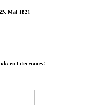
25. Mai 1821
udo virtutis comes!