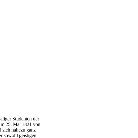
aliger Studenten der
 am 25. Mai 1821 von
nd sich nahezu ganz
r sowohl geistigen