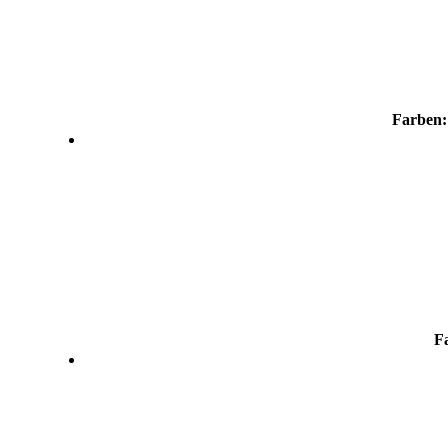
Farben:
F