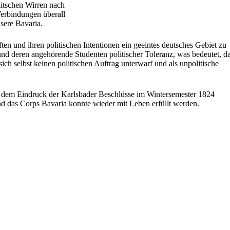
litschen Wirren nach
erbindungen überall
sere Bavaria.
ten und ihren politischen Intentionen ein geeintes deutsches Gebiet zu
 und deren angehörende Studenten politischer Toleranz, was bedeutet, d
ich selbst keinen politischen Auftrag unterwarf und als unpolitische
er dem Eindruck der Karlsbader Beschlüsse im Wintersemester 1824
nd das Corps Bavaria konnte wieder mit Leben erfüllt werden.