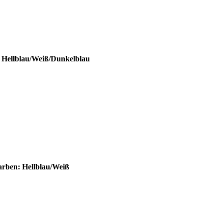
 Hellblau/Weiß/Dunkelblau
arben: Hellblau/Weiß