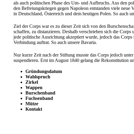
als auch politischen Phase des Um- und Aufbruchs. Aus den po
den Befreiungskriegen gegen Napoleon entstanden viele neue V
in Deutschland, Österreich und dem heutigen Polen. So auch un
Ziel der Corps war es zu dieser Zeit sich von den Burschenschaf
schaffen, zu distanzieren. Deshalb verschrieben sich die Corps
jede politische Ausrichtung akzeptiert wurde, jedoch das Corps s
Verbindung auftrat. So auch unsere Bavaria.
Nur kurze Zeit nach der Stiftung musste das Corps jedoch unt
suspendieren. Erst im August 1840 gelang die Rekonstitution u
Gründungsdatum
Wahlspruch
Zirkel
Wappen
Burschenband
Fuchsenband
Mütze
Kontakt